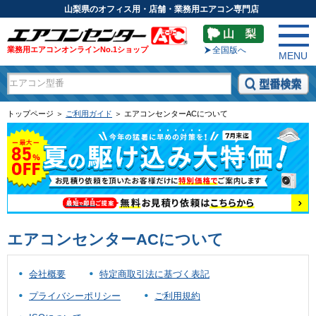
山梨県のオフィス用・店舗・業務用エアコン専門店
業務用エアコンオンラインNo.1ショップ
全国版へ
MENU
トップページ ＞
ご利用ガイド
＞ エアコンセンターACについて
エアコンセンターACについて
会社概要
特定商取引法に基づく表記
プライバシーポリシー
ご利用規約