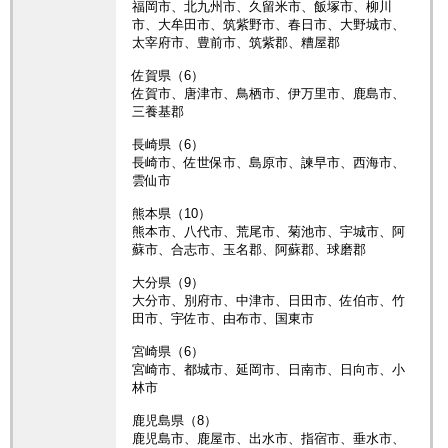
福岡市、北九州市、久留米市、飯塚市、柳川
市、大牟田市、筑紫野市、春日市、大野城市、
太宰府市、豊前市、筑紫郡、糟屋郡
佐賀県（6）
佐賀市、唐津市、鳥栖市、伊万里市、鹿島市、
三養基郡
長崎県（6）
長崎市、佐世保市、島原市、諫早市、西海市、
雲仙市
熊本県（10）
熊本市、八代市、荒尾市、菊池市、宇城市、阿
蘇市、合志市、玉名郡、阿蘇郡、球磨郡
大分県（9）
大分市、別府市、中津市、日田市、佐伯市、竹
田市、宇佐市、由布市、国東市
宮崎県（6）
宮崎市、都城市、延岡市、日南市、日向市、小
林市
鹿児島県（8）
鹿児島市、鹿屋市、出水市、指宿市、垂水市、