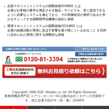
品質マネジメントシステムの国際規格ISO9001 とは
企業がお客様の要求を満足させる製品・サービスを、常に提供できる
ように必要なシステムを備えており、その実施状況が適切であるか否
かをチェックする国際標準化機構が認めた規格
環境マネジメントシステムの国際規格ISO14001 とは
企業の組織活動が環境に及ぼす影響を最小限にくい止めること を目的
に定められた環境に関する国際的な規格
山梨県のお客様 お気軽にお問い合わせください
受付 月～金 9:00～17:30
【山梨県専用フリーダイヤル】
Copyright© 1998-2026 Mitaden co.,ltd. All Rights Reserved.
業務用機器専門店 エアコンセンターACは株式会社ミタデンの空調部で
す。国土交通大臣許可（特・般）10448号