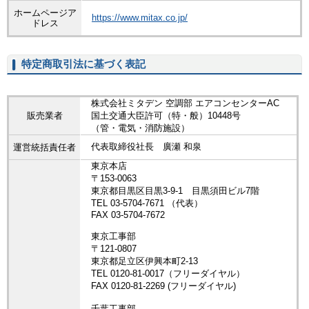
ホームページア
https://www.mitax.co.jp/
ドレス
特定商取引法に基づく表記
株式会社ミタデン 空調部 エアコンセンターAC
販売業者
国土交通大臣許可（特・般）10448号
（管・電気・消防施設）
代表取締役社長 廣瀬 和泉
運営統括責任者