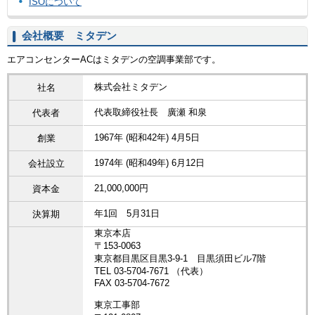
ISOについて
会社概要 ミタデン
エアコンセンターACはミタデンの空調事業部です。
株式会社ミタデン
社名
代表取締役社長 廣瀬 和泉
代表者
1967年 (昭和42年) 4月5日
創業
1974年 (昭和49年) 6月12日
会社設立
21,000,000円
資本金
年1回 5月31日
決算期