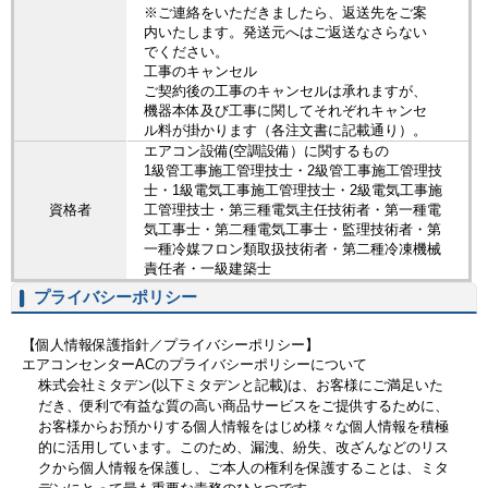
※ご連絡をいただきましたら、返送先をご案
内いたします。発送元へはご返送なさらない
でください。
工事のキャンセル
ご契約後の工事のキャンセルは承れますが、
機器本体及び工事に関してそれぞれキャンセ
ル料が掛かります（各注文書に記載通り）。
エアコン設備(空調設備）に関するもの
1級管工事施工管理技士・2級管工事施工管理技
士・1級電気工事施工管理技士・2級電気工事施
資格者
工管理技士・第三種電気主任技術者・第一種電
気工事士・第二種電気工事士・監理技術者・第
一種冷媒フロン類取扱技術者・第二種冷凍機械
責任者・一級建築士
プライバシーポリシー