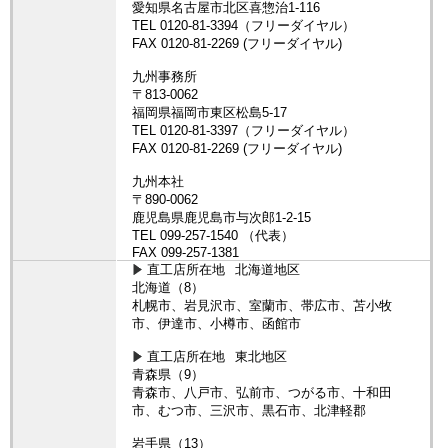
直工店所在地
北海道地区
北海道（8）
札幌市、岩見沢市、室蘭市、帯広市、苫小牧
市、伊達市、小樽市、函館市
直工店所在地
東北地区
青森県（9）
青森市、八戸市、弘前市、つがる市、十和田
市、むつ市、三沢市、黒石市、北津軽郡
岩手県（13）