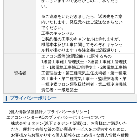
がございますのであらかじめご了承くださ
い。
※ご連絡をいただきましたら、返送先をご案
内いたします。発送元へはご返送なさらない
でください。
工事のキャンセル
ご契約後の工事のキャンセルは承れますが、
機器本体及び工事に関してそれぞれキャンセ
ル料が掛かります（各注文書に記載通り）。
エアコン設備(空調設備）に関するもの
1級管工事施工管理技士・2級管工事施工管理技
士・1級電気工事施工管理技士・2級電気工事施
資格者
工管理技士・第三種電気主任技術者・第一種電
気工事士・第二種電気工事士・監理技術者・第
一種冷媒フロン類取扱技術者・第二種冷凍機械
責任者・一級建築士
プライバシーポリシー