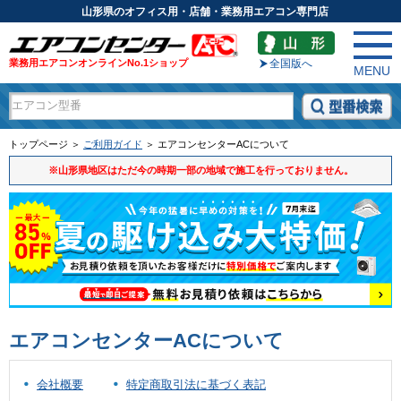
山形県のオフィス用・店舗・業務用エアコン専門店
業務用エアコンオンラインNo.1ショップ
全国版へ
MENU
トップページ ＞
ご利用ガイド
＞ エアコンセンターACについて
※山形県地区はただ今の時期一部の地域で施工を行っておりません。
エアコンセンターACについて
会社概要
特定商取引法に基づく表記