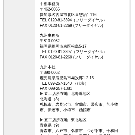
直工店所在地
北海道地区
北海道（8）
札幌市、岩見沢市、室蘭市、帯広市、苫小牧
市、伊達市、小樽市、函館市
直工店所在地
東北地区
青森県（9）
青森市、八戸市、弘前市、つがる市、十和田