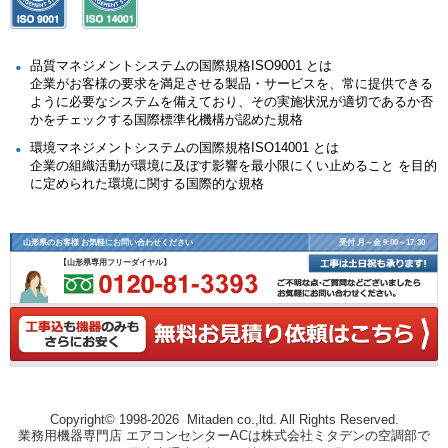
品質マネジメントシステムの国際規格ISO9001 とは
企業がお客様の要求を満足させる製品・サービスを、常に提供できる
ように必要なシステムを備えており、その実施状況が適切であるか否
かをチェックする国際標準化機構が認めた規格
環境マネジメントシステムの国際規格ISO14001 とは
企業の組織活動が環境に及ぼす影響を最小限にくい止めること を目的
に定められた環境に関する国際的な規格
山形県のお客様 お気軽にお問い合わせください
受付 月～金 9:00～17:30
【山形県専用フリーダイヤル】
Copyright© 1998-2026 Mitaden co.,ltd. All Rights Reserved.
業務用機器専門店 エアコンセンターACは株式会社ミタデンの空調部で