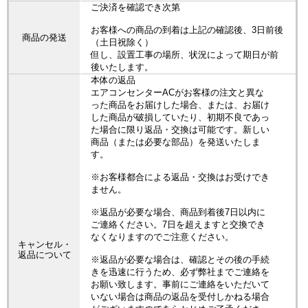
ご決済を確認でき次第
お客様への商品の到着は上記の確認後、3日前後
商品の発送
（土日祝除く）
但し、設置工事の場所、状況によって期日が前
後いたします。
本体の返品
エアコンセンターACがお客様の注文と異な
った商品をお届けした場合、または、お届け
した商品が破損していたり、初期不良であっ
た場合に限り返品・交換は可能です。新しい
商品（または必要な部品）を発送いたしま
す。
※お客様都合による返品・交換はお受けでき
ません。
※返品が必要な場合、商品到着後7日以内に
ご連絡ください。7日を超えますと交換でき
なくなりますのでご注意ください。
キャンセル・
返品について
※返品が必要な場合は、確認とその後の手続
きを迅速に行うため、必ず弊社までご連絡を
お願い致します。事前にご連絡をいただいて
いない場合は商品の返品を受付しかねる場合