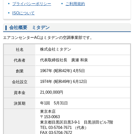
プライバシーポリシー
ご利用規約
ISOについて
会社概要 ミタデン
エアコンセンターACはミタデンの空調事業部です。
株式会社ミタデン
社名
代表取締役社長 廣瀬 和泉
代表者
1967年 (昭和42年) 4月5日
創業
1974年 (昭和49年) 6月12日
会社設立
21,000,000円
資本金
年1回 5月31日
決算期