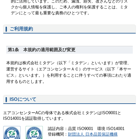
ご利用規約
ISOについて
エアコンセンターACの母体である株式会社ミタデンはISO9001と
ISO14001を認証取得しています。
認証内容：品質 ISO9001 環境 ISO14001
登録機関：
財団法人 日本品質保証機構