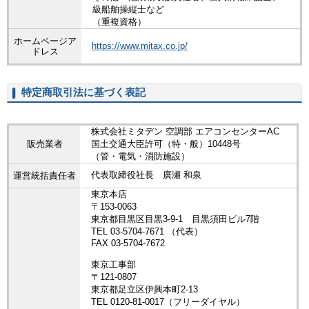
級船舶操縦士など
（重複資格）
ホームページア
https://www.mitax.co.jp/
ドレス
特定商取引法に基づく表記
株式会社ミタデン 空調部 エアコンセンターAC
販売業者
国土交通大臣許可（特・般）10448号
（管・電気・消防施設）
代表取締役社長 廣瀬 和泉
運営統括責任者