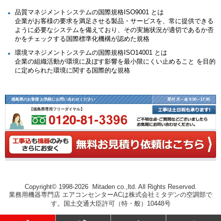
品質マネジメントシステムの国際規格ISO9001 とは
企業がお客様の要求を満足させる製品・サービスを、常に提供できる
ように必要なシステムを備えており、その実施状況が適切であるか否
かをチェックする国際標準化機構が認めた規格
環境マネジメントシステムの国際規格ISO14001 とは
企業の組織活動が環境に及ぼす影響を最小限にくい止めること を目的
に定められた環境に関する国際的な規格
徳島県のお客様 お気軽にお問い合わせください
受付 月～金 9:00～17:30
【徳島県専用フリーダイヤル】
Copyright© 1998-2026 Mitaden co.,ltd. All Rights Reserved.
業務用機器専門店 エアコンセンターACは株式会社ミタデンの空調部で
す。国土交通大臣許可（特・般）10448号