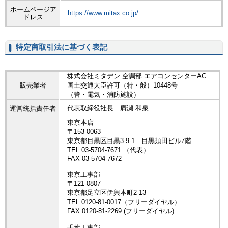
ホームページア
https://www.mitax.co.jp/
ドレス
特定商取引法に基づく表記
株式会社ミタデン 空調部 エアコンセンターAC
販売業者
国土交通大臣許可（特・般）10448号
（管・電気・消防施設）
代表取締役社長 廣瀬 和泉
運営統括責任者