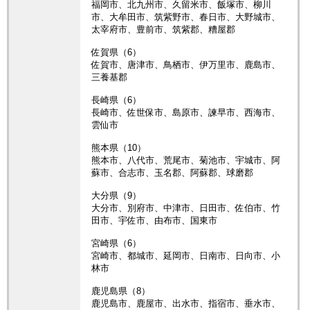
福岡市、北九州市、久留米市、飯塚市、柳川
市、大牟田市、筑紫野市、春日市、大野城市、
太宰府市、豊前市、筑紫郡、糟屋郡
佐賀県（6）
佐賀市、唐津市、鳥栖市、伊万里市、鹿島市、
三養基郡
長崎県（6）
長崎市、佐世保市、島原市、諫早市、西海市、
雲仙市
熊本県（10）
熊本市、八代市、荒尾市、菊池市、宇城市、阿
蘇市、合志市、玉名郡、阿蘇郡、球磨郡
大分県（9）
大分市、別府市、中津市、日田市、佐伯市、竹
田市、宇佐市、由布市、国東市
宮崎県（6）
宮崎市、都城市、延岡市、日南市、日向市、小
林市
鹿児島県（8）
鹿児島市、鹿屋市、出水市、指宿市、垂水市、