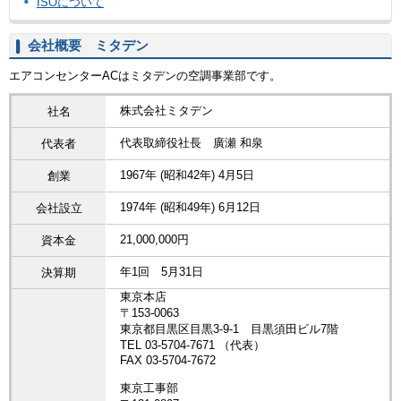
ISOについて
会社概要 ミタデン
エアコンセンターACはミタデンの空調事業部です。
株式会社ミタデン
社名
代表取締役社長 廣瀬 和泉
代表者
1967年 (昭和42年) 4月5日
創業
1974年 (昭和49年) 6月12日
会社設立
21,000,000円
資本金
年1回 5月31日
決算期