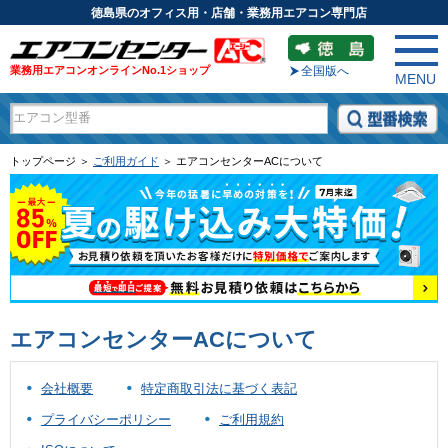
徳島県のオフィス用・店舗・業務用エアコン専門店
業務用エアコンオンラインNo.1ショップ
全国版へ
MENU
トップページ ＞
ご利用ガイド
＞ エアコンセンターACについて
エアコンセンターACについて
会社概要
特定商取引法に基づく表記
プライバシーポリシー
ご利用規約