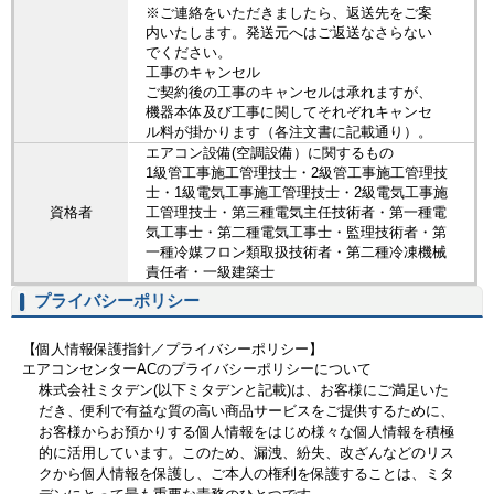
※ご連絡をいただきましたら、返送先をご案
内いたします。発送元へはご返送なさらない
でください。
工事のキャンセル
ご契約後の工事のキャンセルは承れますが、
機器本体及び工事に関してそれぞれキャンセ
ル料が掛かります（各注文書に記載通り）。
エアコン設備(空調設備）に関するもの
1級管工事施工管理技士・2級管工事施工管理技
士・1級電気工事施工管理技士・2級電気工事施
資格者
工管理技士・第三種電気主任技術者・第一種電
気工事士・第二種電気工事士・監理技術者・第
一種冷媒フロン類取扱技術者・第二種冷凍機械
責任者・一級建築士
プライバシーポリシー