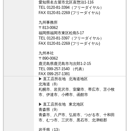
直工店所在地
北海道地区
北海道（8）
札幌市、岩見沢市、室蘭市、帯広市、苫小牧
市、伊達市、小樽市、函館市
直工店所在地
東北地区
青森県（9）
青森市、八戸市、弘前市、つがる市、十和田
市、むつ市、三沢市、黒石市、北津軽郡
岩手県（13）