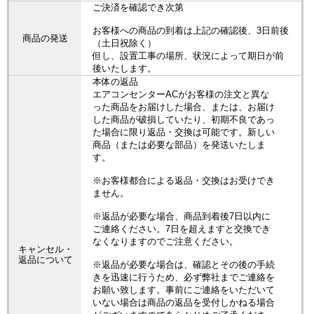
ご決済を確認でき次第
お客様への商品の到着は上記の確認後、3日前後
商品の発送
（土日祝除く）
但し、設置工事の場所、状況によって期日が前
後いたします。
本体の返品
エアコンセンターACがお客様の注文と異な
った商品をお届けした場合、または、お届け
した商品が破損していたり、初期不良であっ
た場合に限り返品・交換は可能です。新しい
商品（または必要な部品）を発送いたしま
す。
※お客様都合による返品・交換はお受けでき
ません。
※返品が必要な場合、商品到着後7日以内に
ご連絡ください。7日を超えますと交換でき
なくなりますのでご注意ください。
キャンセル・
返品について
※返品が必要な場合は、確認とその後の手続
きを迅速に行うため、必ず弊社までご連絡を
お願い致します。事前にご連絡をいただいて
いない場合は商品の返品を受付しかねる場合