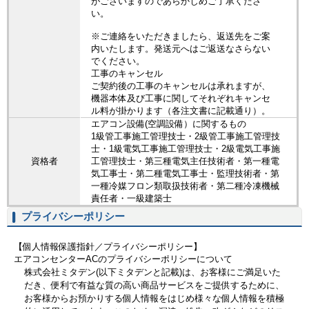
がございますのであらかじめご了承くださ
い。
※ご連絡をいただきましたら、返送先をご案
内いたします。発送元へはご返送なさらない
でください。
工事のキャンセル
ご契約後の工事のキャンセルは承れますが、
機器本体及び工事に関してそれぞれキャンセ
ル料が掛かります（各注文書に記載通り）。
エアコン設備(空調設備）に関するもの
1級管工事施工管理技士・2級管工事施工管理技
士・1級電気工事施工管理技士・2級電気工事施
資格者
工管理技士・第三種電気主任技術者・第一種電
気工事士・第二種電気工事士・監理技術者・第
一種冷媒フロン類取扱技術者・第二種冷凍機械
責任者・一級建築士
プライバシーポリシー