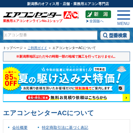
新潟県のオフィス用・店舗・業務用エアコン専門店
業務用エアコンオンラインNo.1ショップ
全国版へ
MENU
トップページ ＞
ご利用ガイド
＞ エアコンセンターACについて
※新潟県地区はただ今の時期一部の地域で施工を行っておりません。
エアコンセンターACについて
会社概要
特定商取引法に基づく表記