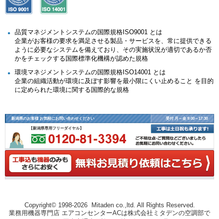
品質マネジメントシステムの国際規格ISO9001 とは
企業がお客様の要求を満足させる製品・サービスを、常に提供できる
ように必要なシステムを備えており、その実施状況が適切であるか否
かをチェックする国際標準化機構が認めた規格
環境マネジメントシステムの国際規格ISO14001 とは
企業の組織活動が環境に及ぼす影響を最小限にくい止めること を目的
に定められた環境に関する国際的な規格
新潟県のお客様 お気軽にお問い合わせください
受付 月～金 9:00～17:30
【新潟県専用フリーダイヤル】
Copyright© 1998-2026 Mitaden co.,ltd. All Rights Reserved.
業務用機器専門店 エアコンセンターACは株式会社ミタデンの空調部で