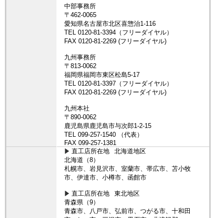
直工店所在地
北海道地区
北海道（8）
札幌市、岩見沢市、室蘭市、帯広市、苫小牧
市、伊達市、小樽市、函館市
直工店所在地
東北地区
青森県（9）
青森市、八戸市、弘前市、つがる市、十和田