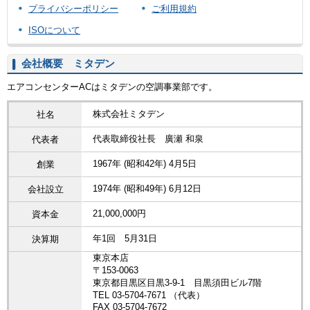
プライバシーポリシー
ご利用規約
ISOについて
会社概要 ミタデン
エアコンセンターACはミタデンの空調事業部です。
株式会社ミタデン
社名
代表取締役社長 廣瀬 和泉
代表者
1967年 (昭和42年) 4月5日
創業
1974年 (昭和49年) 6月12日
会社設立
21,000,000円
資本金
年1回 5月31日
決算期