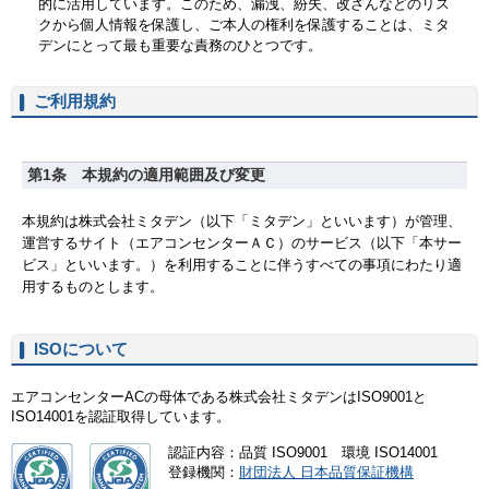
ご利用規約
ISOについて
エアコンセンターACの母体である株式会社ミタデンはISO9001と
ISO14001を認証取得しています。
認証内容：品質 ISO9001 環境 ISO14001
登録機関：
財団法人 日本品質保証機構