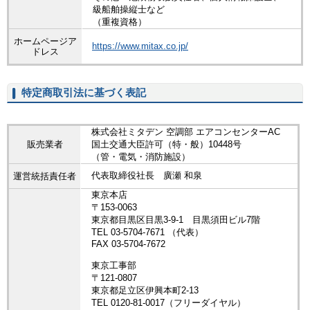
級船舶操縦士など
（重複資格）
ホームページア
https://www.mitax.co.jp/
ドレス
特定商取引法に基づく表記
株式会社ミタデン 空調部 エアコンセンターAC
販売業者
国土交通大臣許可（特・般）10448号
（管・電気・消防施設）
代表取締役社長 廣瀬 和泉
運営統括責任者