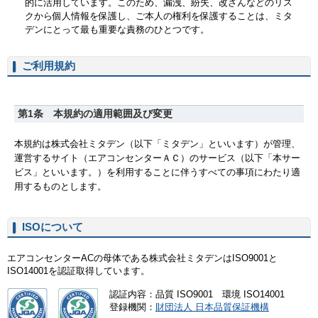
ご利用規約
ISOについて
エアコンセンターACの母体である株式会社ミタデンはISO9001と
ISO14001を認証取得しています。
認証内容：品質 ISO9001 環境 ISO14001
登録機関：
財団法人 日本品質保証機構