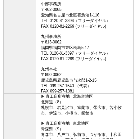
直工店所在地
北海道地区
北海道（8）
札幌市、岩見沢市、室蘭市、帯広市、苫小牧
市、伊達市、小樽市、函館市
直工店所在地
東北地区
青森県（9）
青森市、八戸市、弘前市、つがる市、十和田