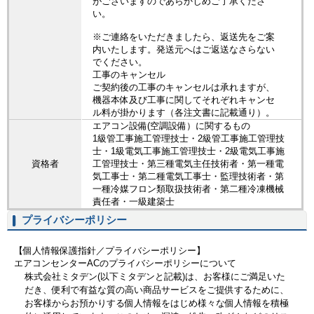
がございますのであらかじめご了承くださ
い。
※ご連絡をいただきましたら、返送先をご案
内いたします。発送元へはご返送なさらない
でください。
工事のキャンセル
ご契約後の工事のキャンセルは承れますが、
機器本体及び工事に関してそれぞれキャンセ
ル料が掛かります（各注文書に記載通り）。
エアコン設備(空調設備）に関するもの
1級管工事施工管理技士・2級管工事施工管理技
士・1級電気工事施工管理技士・2級電気工事施
資格者
工管理技士・第三種電気主任技術者・第一種電
気工事士・第二種電気工事士・監理技術者・第
一種冷媒フロン類取扱技術者・第二種冷凍機械
責任者・一級建築士
プライバシーポリシー