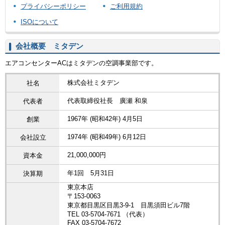
プライバシーポリシー
ご利用規約
ISOについて
会社概要 ミタデン
エアコンセンターACはミタデンの空調事業部です。
株式会社ミタデン
社名
代表取締役社長 廣瀬 和泉
代表者
1967年 (昭和42年) 4月5日
創業
1974年 (昭和49年) 6月12日
会社設立
21,000,000円
資本金
年1回 5月31日
決算期