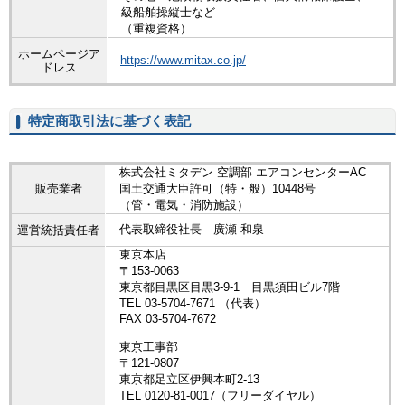
級船舶操縦士など
（重複資格）
ホームページア
https://www.mitax.co.jp/
ドレス
特定商取引法に基づく表記
株式会社ミタデン 空調部 エアコンセンターAC
販売業者
国土交通大臣許可（特・般）10448号
（管・電気・消防施設）
代表取締役社長 廣瀬 和泉
運営統括責任者