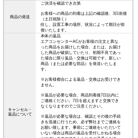
ご決済を確認でき次第
お客様への商品の到着は上記の確認後、3日前後
商品の発送
（土日祝除く）
但し、設置工事の場所、状況によって期日が前
後いたします。
本体の返品
エアコンセンターACがお客様の注文と異な
った商品をお届けした場合、または、お届け
した商品が破損していたり、初期不良であっ
た場合に限り返品・交換は可能です。新しい
商品（または必要な部品）を発送いたしま
す。
※お客様都合による返品・交換はお受けでき
ません。
※返品が必要な場合、商品到着後7日以内に
ご連絡ください。7日を超えますと交換でき
なくなりますのでご注意ください。
キャンセル・
返品について
※返品が必要な場合は、確認とその後の手続
きを迅速に行うため、必ず弊社までご連絡を
お願い致します。事前にご連絡をいただいて
いない場合は商品の返品を受付しかねる場合