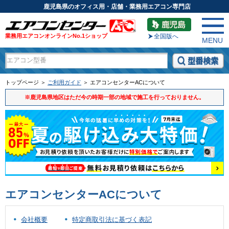
鹿児島県のオフィス用・店舗・業務用エアコン専門店
業務用エアコンオンラインNo.1ショップ
全国版へ
MENU
トップページ ＞
ご利用ガイド
＞ エアコンセンターACについて
※鹿児島県地区はただ今の時期一部の地域で施工を行っておりません。
エアコンセンターACについて
会社概要
特定商取引法に基づく表記