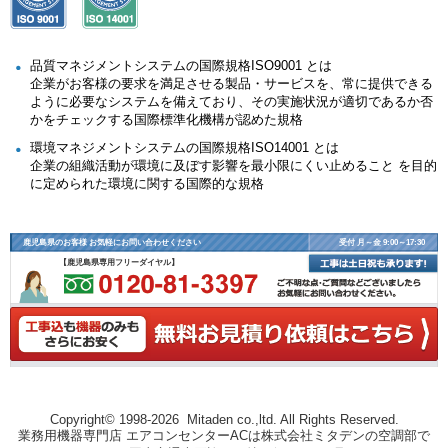
品質マネジメントシステムの国際規格ISO9001 とは
企業がお客様の要求を満足させる製品・サービスを、常に提供できる
ように必要なシステムを備えており、その実施状況が適切であるか否
かをチェックする国際標準化機構が認めた規格
環境マネジメントシステムの国際規格ISO14001 とは
企業の組織活動が環境に及ぼす影響を最小限にくい止めること を目的
に定められた環境に関する国際的な規格
鹿児島県のお客様 お気軽にお問い合わせください
受付 月～金 9:00～17:30
【鹿児島県専用フリーダイヤル】
Copyright© 1998-2026 Mitaden co.,ltd. All Rights Reserved.
業務用機器専門店 エアコンセンターACは株式会社ミタデンの空調部で