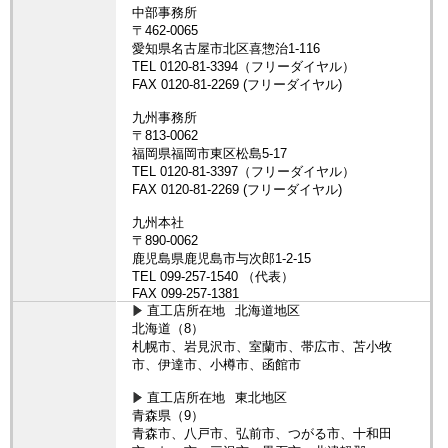
直工店所在地
北海道地区
北海道（8）
札幌市、岩見沢市、室蘭市、帯広市、苫小牧
市、伊達市、小樽市、函館市
直工店所在地
東北地区
青森県（9）
青森市、八戸市、弘前市、つがる市、十和田