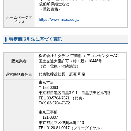
級船舶操縦士など
（重複資格）
ホームページア
https://www.mitax.co.jp/
ドレス
特定商取引法に基づく表記
株式会社ミタデン 空調部 エアコンセンターAC
販売業者
国土交通大臣許可（特・般）10448号
（管・電気・消防施設）
代表取締役社長 廣瀬 和泉
運営統括責任者