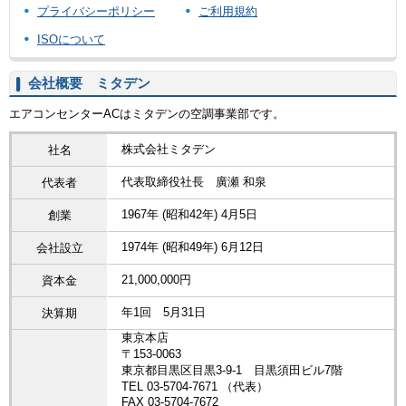
プライバシーポリシー
ご利用規約
ISOについて
会社概要 ミタデン
エアコンセンターACはミタデンの空調事業部です。
株式会社ミタデン
社名
代表取締役社長 廣瀬 和泉
代表者
1967年 (昭和42年) 4月5日
創業
1974年 (昭和49年) 6月12日
会社設立
21,000,000円
資本金
年1回 5月31日
決算期