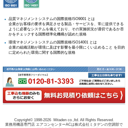
品質マネジメントシステムの国際規格ISO9001 とは
企業がお客様の要求を満足させる製品・サービスを、常に提供できる
ように必要なシステムを備えており、その実施状況が適切であるか否
かをチェックする国際標準化機構が認めた規格
環境マネジメントシステムの国際規格ISO14001 とは
企業の組織活動が環境に及ぼす影響を最小限にくい止めること を目的
に定められた環境に関する国際的な規格
岩手県のお客様 お気軽にお問い合わせください
受付 月～金 9:00～17:30
【岩手県専用フリーダイヤル】
Copyright© 1998-2026 Mitaden co.,ltd. All Rights Reserved.
業務用機器専門店 エアコンセンターACは株式会社ミタデンの空調部で