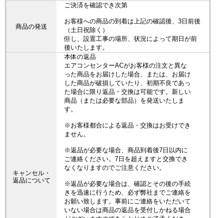
ご決済を確認でき次第
お客様への商品の到着は上記の確認後、3日前後
商品の発送
（土日祝除く）
但し、設置工事の場所、状況によって期日が前
後いたします。
本体の返品
エアコンセンターACがお客様の注文と異な
った商品をお届けした場合、または、お届け
した商品が破損していたり、初期不良であっ
た場合に限り返品・交換は可能です。新しい
商品（または必要な部品）を発送いたしま
す。
※お客様都合による返品・交換はお受けでき
ません。
※返品が必要な場合、商品到着後7日以内に
ご連絡ください。7日を超えますと交換でき
なくなりますのでご注意ください。
キャンセル・
返品について
※返品が必要な場合は、確認とその後の手続
きを迅速に行うため、必ず弊社までご連絡を
お願い致します。事前にご連絡をいただいて
いない場合は商品の返品を受付しかねる場合