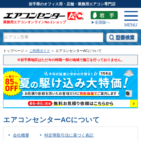
岩手県のオフィス用・店舗・業務用エアコン専門店
業務用エアコンオンラインNo.1ショップ
全国版へ
MENU
トップページ ＞
ご利用ガイド
＞ エアコンセンターACについて
※岩手県地区はただ今の時期一部の地域で施工を行っておりません。
エアコンセンターACについて
会社概要
特定商取引法に基づく表記