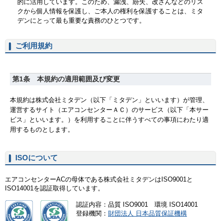
ご利用規約
ISOについて
エアコンセンターACの母体である株式会社ミタデンはISO9001と
ISO14001を認証取得しています。
認証内容：品質 ISO9001 環境 ISO14001
登録機関：
財団法人 日本品質保証機構