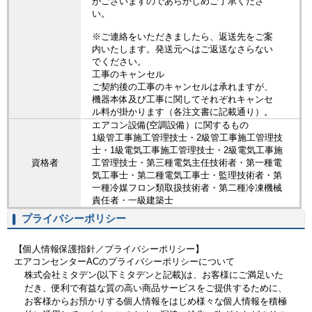
がございますのであらかじめご了承くださ
い。
※ご連絡をいただきましたら、返送先をご案
内いたします。発送元へはご返送なさらない
でください。
工事のキャンセル
ご契約後の工事のキャンセルは承れますが、
機器本体及び工事に関してそれぞれキャンセ
ル料が掛かります（各注文書に記載通り）。
エアコン設備(空調設備）に関するもの
1級管工事施工管理技士・2級管工事施工管理技
士・1級電気工事施工管理技士・2級電気工事施
資格者
工管理技士・第三種電気主任技術者・第一種電
気工事士・第二種電気工事士・監理技術者・第
一種冷媒フロン類取扱技術者・第二種冷凍機械
責任者・一級建築士
プライバシーポリシー