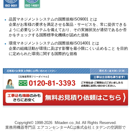
品質マネジメントシステムの国際規格ISO9001 とは
企業がお客様の要求を満足させる製品・サービスを、常に提供できる
ように必要なシステムを備えており、その実施状況が適切であるか否
かをチェックする国際標準化機構が認めた規格
環境マネジメントシステムの国際規格ISO14001 とは
企業の組織活動が環境に及ぼす影響を最小限にくい止めること を目的
に定められた環境に関する国際的な規格
北海道のお客様 お気軽にお問い合わせください
受付 月～金 9:00～17:30
【北海道専用フリーダイヤル】
Copyright© 1998-2026 Mitaden co.,ltd. All Rights Reserved.
業務用機器専門店 エアコンセンターACは株式会社ミタデンの空調部で