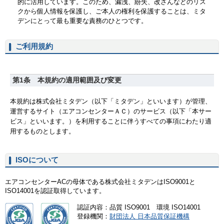
ご利用規約
ISOについて
エアコンセンターACの母体である株式会社ミタデンはISO9001と
ISO14001を認証取得しています。
認証内容：品質 ISO9001 環境 ISO14001
登録機関：
財団法人 日本品質保証機構