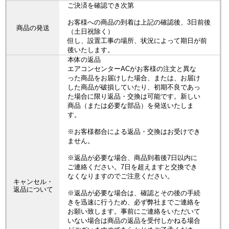
ご決済を確認でき次第
お客様への商品の到着は上記の確認後、3日前後
商品の発送
（土日祝除く）
但し、設置工事の場所、状況によって期日が前
後いたします。
本体の返品
エアコンセンターACがお客様の注文と異な
った商品をお届けした場合、または、お届け
した商品が破損していたり、初期不良であっ
た場合に限り返品・交換は可能です。新しい
商品（または必要な部品）を発送いたしま
す。
※お客様都合による返品・交換はお受けでき
ません。
※返品が必要な場合、商品到着後7日以内に
ご連絡ください。7日を超えますと交換でき
なくなりますのでご注意ください。
キャンセル・
返品について
※返品が必要な場合は、確認とその後の手続
きを迅速に行うため、必ず弊社までご連絡を
お願い致します。事前にご連絡をいただいて
いない場合は商品の返品を受付しかねる場合