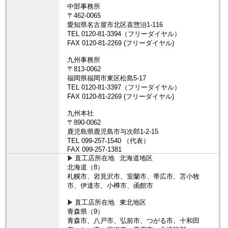
直工店所在地
北海道地区
北海道（8）
札幌市、岩見沢市、室蘭市、帯広市、苫小牧
市、伊達市、小樽市、函館市
直工店所在地
東北地区
青森県（9）
青森市、八戸市、弘前市、つがる市、十和田