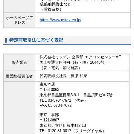
級船舶操縦士など
（重複資格）
ホームページア
https://www.mitax.co.jp/
ドレス
特定商取引法に基づく表記
株式会社ミタデン 空調部 エアコンセンターAC
販売業者
国土交通大臣許可（特・般）10448号
（管・電気・消防施設）
代表取締役社長 廣瀬 和泉
運営統括責任者