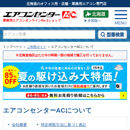
北海道のオフィス用・店舗・業務用エアコン専門店
業務用エアコンオンラインNo.1ショップ
全国版へ
MENU
トップページ ＞
ご利用ガイド
＞ エアコンセンターACについて
※北海道地区はただ今の時期一部の地域で施工を行っておりません。
エアコンセンターACについて
会社概要
特定商取引法に基づく表記