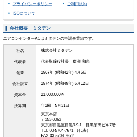
プライバシーポリシー
ご利用規約
ISOについて
会社概要 ミタデン
エアコンセンターACはミタデンの空調事業部です。
株式会社ミタデン
社名
代表取締役社長 廣瀬 和泉
代表者
1967年 (昭和42年) 4月5日
創業
1974年 (昭和49年) 6月12日
会社設立
21,000,000円
資本金
年1回 5月31日
決算期