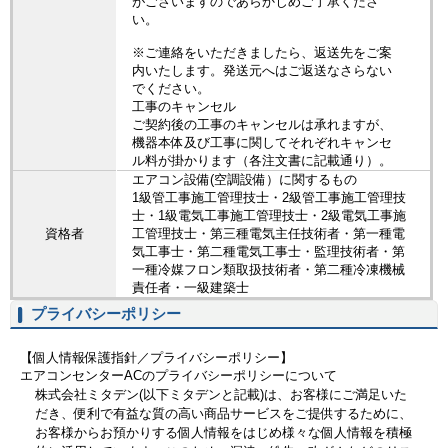
がございますのであらかじめご了承くださ
い。
※ご連絡をいただきましたら、返送先をご案
内いたします。発送元へはご返送なさらない
でください。
工事のキャンセル
ご契約後の工事のキャンセルは承れますが、
機器本体及び工事に関してそれぞれキャンセ
ル料が掛かります（各注文書に記載通り）。
エアコン設備(空調設備）に関するもの
1級管工事施工管理技士・2級管工事施工管理技
士・1級電気工事施工管理技士・2級電気工事施
資格者
工管理技士・第三種電気主任技術者・第一種電
気工事士・第二種電気工事士・監理技術者・第
一種冷媒フロン類取扱技術者・第二種冷凍機械
責任者・一級建築士
プライバシーポリシー