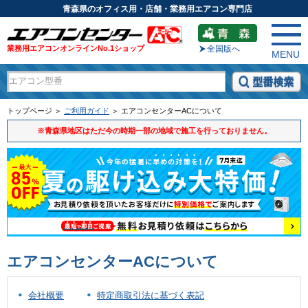
青森県のオフィス用・店舗・業務用エアコン専門店
業務用エアコンオンラインNo.1ショップ
全国版へ
MENU
トップページ ＞
ご利用ガイド
＞ エアコンセンターACについて
※青森県地区はただ今の時期一部の地域で施工を行っておりません。
エアコンセンターACについて
会社概要
特定商取引法に基づく表記