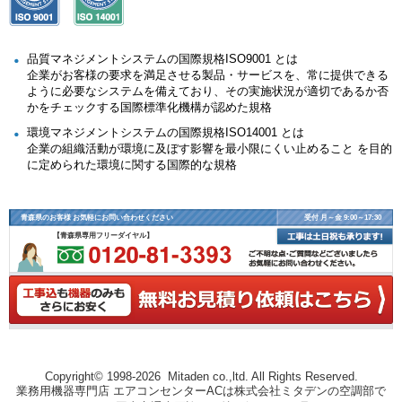
品質マネジメントシステムの国際規格ISO9001 とは
企業がお客様の要求を満足させる製品・サービスを、常に提供できる
ように必要なシステムを備えており、その実施状況が適切であるか否
かをチェックする国際標準化機構が認めた規格
環境マネジメントシステムの国際規格ISO14001 とは
企業の組織活動が環境に及ぼす影響を最小限にくい止めること を目的
に定められた環境に関する国際的な規格
青森県のお客様 お気軽にお問い合わせください
受付 月～金 9:00～17:30
【青森県専用フリーダイヤル】
Copyright© 1998-2026 Mitaden co.,ltd. All Rights Reserved.
業務用機器専門店 エアコンセンターACは株式会社ミタデンの空調部で