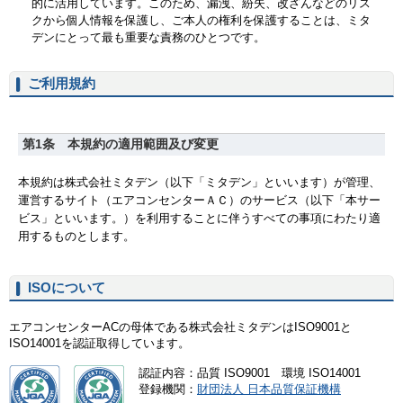
ご利用規約
ISOについて
エアコンセンターACの母体である株式会社ミタデンはISO9001と
ISO14001を認証取得しています。
認証内容：品質 ISO9001 環境 ISO14001
登録機関：
財団法人 日本品質保証機構