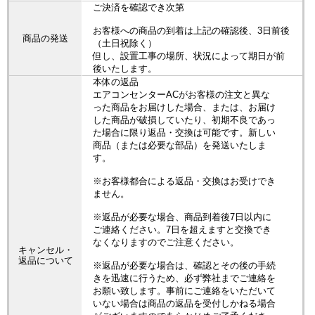
ご決済を確認でき次第
お客様への商品の到着は上記の確認後、3日前後
商品の発送
（土日祝除く）
但し、設置工事の場所、状況によって期日が前
後いたします。
本体の返品
エアコンセンターACがお客様の注文と異な
った商品をお届けした場合、または、お届け
した商品が破損していたり、初期不良であっ
た場合に限り返品・交換は可能です。新しい
商品（または必要な部品）を発送いたしま
す。
※お客様都合による返品・交換はお受けでき
ません。
※返品が必要な場合、商品到着後7日以内に
ご連絡ください。7日を超えますと交換でき
なくなりますのでご注意ください。
キャンセル・
返品について
※返品が必要な場合は、確認とその後の手続
きを迅速に行うため、必ず弊社までご連絡を
お願い致します。事前にご連絡をいただいて
いない場合は商品の返品を受付しかねる場合