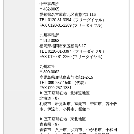
直工店所在地
北海道地区
北海道（8）
札幌市、岩見沢市、室蘭市、帯広市、苫小牧
市、伊達市、小樽市、函館市
直工店所在地
東北地区
青森県（9）
青森市、八戸市、弘前市、つがる市、十和田