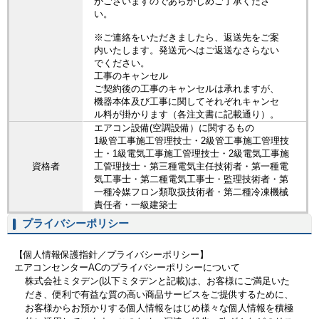
がございますのであらかじめご了承くださ
い。
※ご連絡をいただきましたら、返送先をご案
内いたします。発送元へはご返送なさらない
でください。
工事のキャンセル
ご契約後の工事のキャンセルは承れますが、
機器本体及び工事に関してそれぞれキャンセ
ル料が掛かります（各注文書に記載通り）。
エアコン設備(空調設備）に関するもの
1級管工事施工管理技士・2級管工事施工管理技
士・1級電気工事施工管理技士・2級電気工事施
資格者
工管理技士・第三種電気主任技術者・第一種電
気工事士・第二種電気工事士・監理技術者・第
一種冷媒フロン類取扱技術者・第二種冷凍機械
責任者・一級建築士
プライバシーポリシー