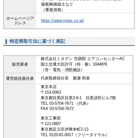
級船舶操縦士など
（重複資格）
ホームページア
https://www.mitax.co.jp/
ドレス
特定商取引法に基づく表記
株式会社ミタデン 空調部 エアコンセンターAC
販売業者
国土交通大臣許可（特・般）10448号
（管・電気・消防施設）
代表取締役社長 廣瀬 和泉
運営統括責任者