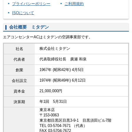
プライバシーポリシー
ご利用規約
ISOについて
会社概要 ミタデン
エアコンセンターACはミタデンの空調事業部です。
株式会社ミタデン
社名
代表取締役社長 廣瀬 和泉
代表者
1967年 (昭和42年) 4月5日
創業
1974年 (昭和49年) 6月12日
会社設立
21,000,000円
資本金
年1回 5月31日
決算期