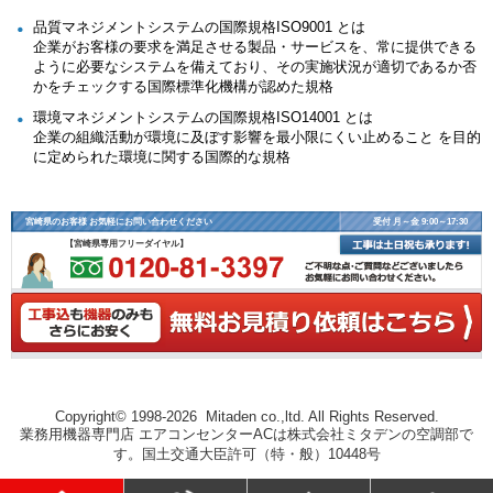
品質マネジメントシステムの国際規格ISO9001 とは
企業がお客様の要求を満足させる製品・サービスを、常に提供できる
ように必要なシステムを備えており、その実施状況が適切であるか否
かをチェックする国際標準化機構が認めた規格
環境マネジメントシステムの国際規格ISO14001 とは
企業の組織活動が環境に及ぼす影響を最小限にくい止めること を目的
に定められた環境に関する国際的な規格
宮崎県のお客様 お気軽にお問い合わせください
受付 月～金 9:00～17:30
【宮崎県専用フリーダイヤル】
Copyright© 1998-2026 Mitaden co.,ltd. All Rights Reserved.
業務用機器専門店 エアコンセンターACは株式会社ミタデンの空調部で
す。国土交通大臣許可（特・般）10448号