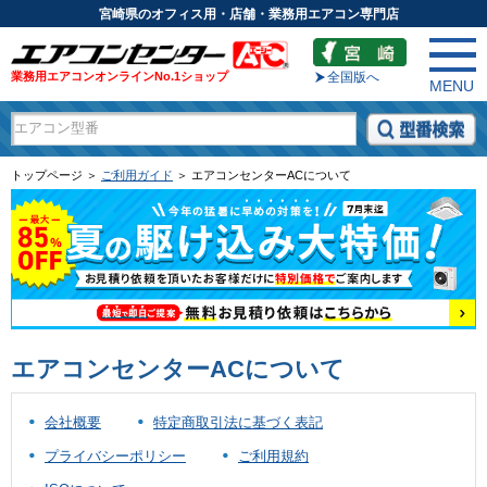
宮崎県のオフィス用・店舗・業務用エアコン専門店
業務用エアコンオンラインNo.1ショップ
全国版へ
MENU
トップページ ＞
ご利用ガイド
＞ エアコンセンターACについて
エアコンセンターACについて
会社概要
特定商取引法に基づく表記
プライバシーポリシー
ご利用規約