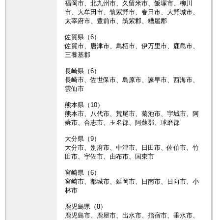
福岡市、北九州市、久留米市、飯塚市、柳川
市、大牟田市、筑紫野市、春日市、大野城市、
太宰府市、豊前市、筑紫郡、糟屋郡
佐賀県（6）
佐賀市、唐津市、鳥栖市、伊万里市、鹿島市、
三養基郡
長崎県（6）
長崎市、佐世保市、島原市、諫早市、西海市、
雲仙市
熊本県（10）
熊本市、八代市、荒尾市、菊池市、宇城市、阿
蘇市、合志市、玉名郡、阿蘇郡、球磨郡
大分県（9）
大分市、別府市、中津市、日田市、佐伯市、竹
田市、宇佐市、由布市、国東市
宮崎県（6）
宮崎市、都城市、延岡市、日南市、日向市、小
林市
鹿児島県（8）
鹿児島市、鹿屋市、出水市、指宿市、垂水市、