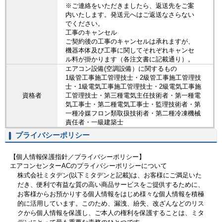
※ご連絡をいただきましたら、返送先をご案
内いたします。発送元へはご返送なさらない
でください。
工事のキャンセル
ご契約後の工事のキャンセルは承れますが、
機器本体及び工事に関してそれぞれキャンセ
ル料が掛かります（各注文書に記載通り）。
エアコン設備(空調設備）に関するもの
1級管工事施工管理技士・2級管工事施工管理技
士・1級電気工事施工管理技士・2級電気工事施
資格者
工管理技士・第三種電気主任技術者・第一種電
気工事士・第二種電気工事士・監理技術者・第
一種冷媒フロン類取扱技術者・第二種冷凍機械
責任者・一級建築士
プライバシーポリシー