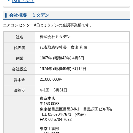
ISOについて
会社概要 ミタデン
エアコンセンターACはミタデンの空調事業部です。
株式会社ミタデン
社名
代表取締役社長 廣瀬 和泉
代表者
1967年 (昭和42年) 4月5日
創業
1974年 (昭和49年) 6月12日
会社設立
21,000,000円
資本金
年1回 5月31日
決算期