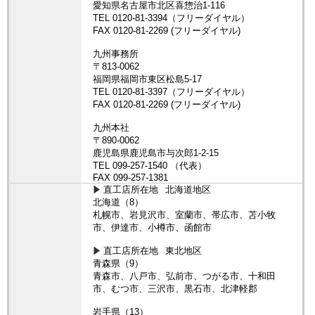
直工店所在地
北海道地区
北海道（8）
札幌市、岩見沢市、室蘭市、帯広市、苫小牧
市、伊達市、小樽市、函館市
直工店所在地
東北地区
青森県（9）
青森市、八戸市、弘前市、つがる市、十和田
市、むつ市、三沢市、黒石市、北津軽郡
岩手県（13）