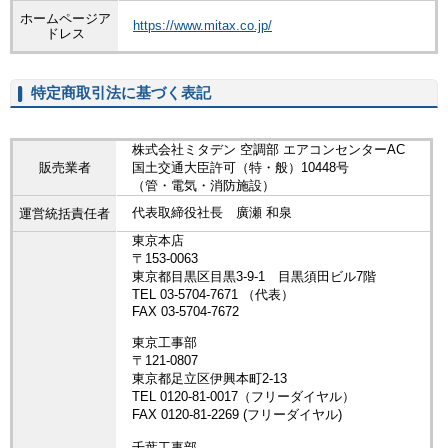
ホームページア
https://www.mitax.co.jp/
ドレス
特定商取引法に基づく表記
株式会社ミタデン 空調部 エアコンセンターAC
販売業者
国土交通大臣許可（特・般）10448号
（管・電気・消防施設）
代表取締役社長 廣瀬 和泉
運営統括責任者