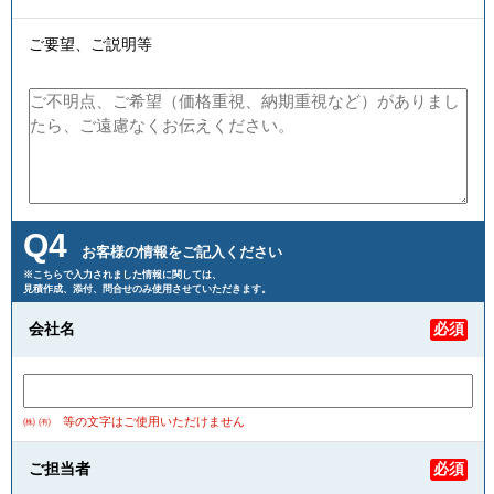
ご要望、ご説明等
Q4
お客様の情報をご記入ください
※こちらで入力されました情報に関しては、
見積作成、添付、問合せのみ使用させていただきます。
会社名
必須
㈱ ㈲ 等の文字はご使用いただけません
ご担当者
必須