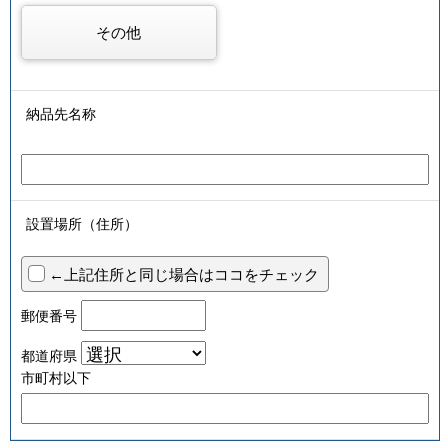
その他
納品先名称
設置場所（住所）
←上記住所と同じ場合はココをチェック
郵便番号
都道府県
市町村以下