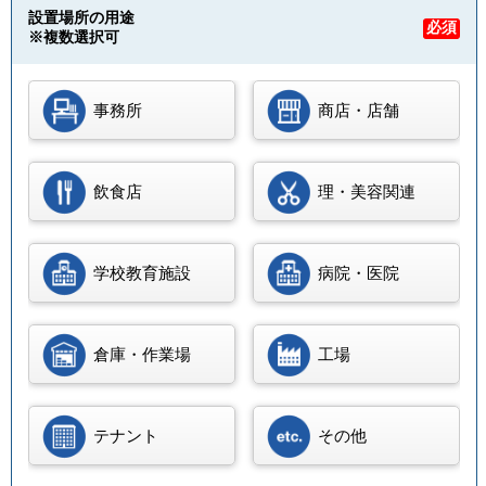
設置場所の用途
必須
※複数選択可
事務所
商店・店舗
飲食店
理・美容関連
学校教育施設
病院・医院
倉庫・作業場
工場
テナント
その他