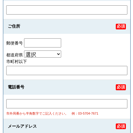
ご住所
必須
郵便番号
都道府県
市町村以下
電話番号
必須
市外局番から半角数字でご記入ください。
例：03-5704-7671
メールアドレス
必須