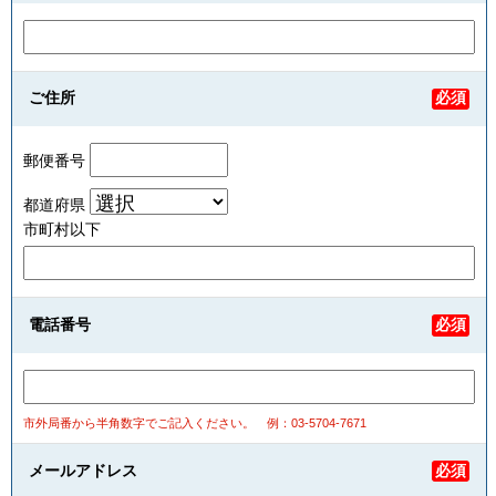
ご住所
必須
郵便番号
都道府県
市町村以下
電話番号
必須
市外局番から半角数字でご記入ください。
例：03-5704-7671
メールアドレス
必須