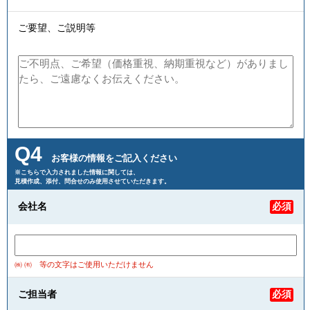
ご要望、ご説明等
Q4
お客様の情報をご記入ください
※こちらで入力されました情報に関しては、
見積作成、添付、問合せのみ使用させていただきます。
会社名
必須
㈱ ㈲ 等の文字はご使用いただけません
ご担当者
必須