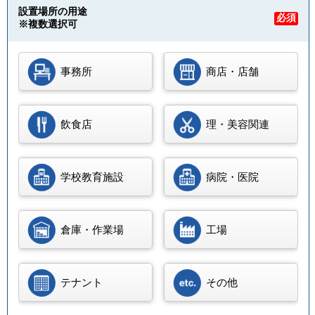
設置場所の用途
必須
※複数選択可
事務所
商店・店舗
飲食店
理・美容関連
学校教育施設
病院・医院
倉庫・作業場
工場
テナント
その他