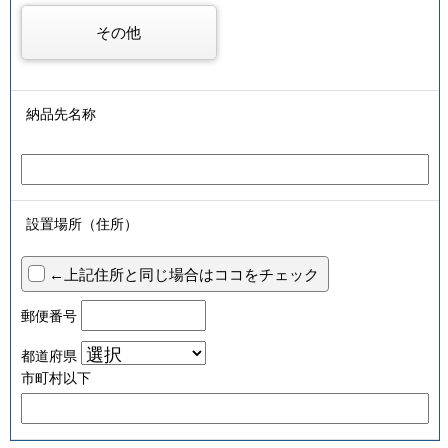
その他
納品先名称
設置場所（住所）
←上記住所と同じ場合はココをチェック
郵便番号
都道府県
市町村以下