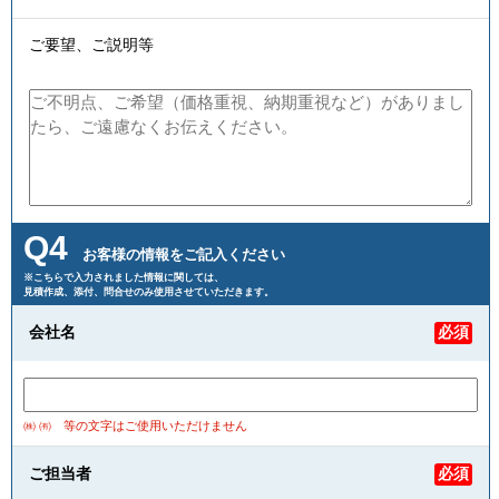
ご要望、ご説明等
Q4
お客様の情報をご記入ください
※こちらで入力されました情報に関しては、
見積作成、添付、問合せのみ使用させていただきます。
会社名
必須
㈱ ㈲ 等の文字はご使用いただけません
ご担当者
必須