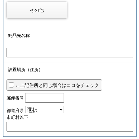
その他
納品先名称
設置場所（住所）
←上記住所と同じ場合はココをチェック
郵便番号
都道府県
市町村以下