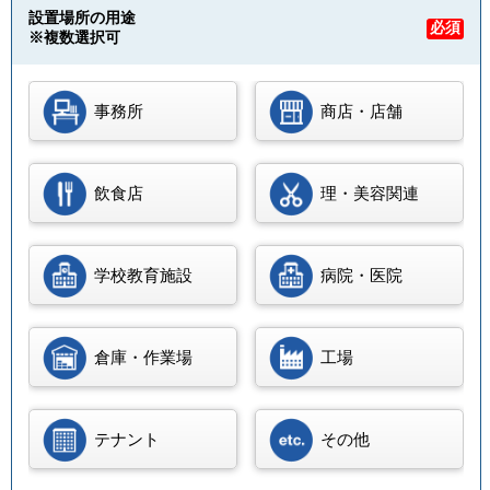
設置場所の用途
必須
※複数選択可
事務所
商店・店舗
飲食店
理・美容関連
学校教育施設
病院・医院
倉庫・作業場
工場
テナント
その他