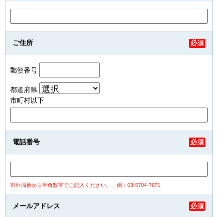
ご住所
必須
郵便番号
都道府県
市町村以下
電話番号
必須
市外局番から半角数字でご記入ください。
例：03-5704-7671
メールアドレス
必須