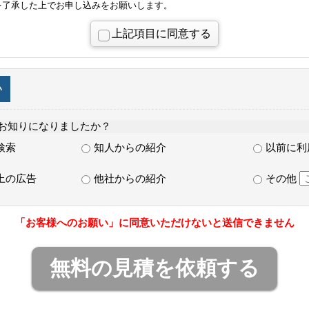
を了承した上でお申し込みをお願いします。
上記項目に同意する
い
でお知りになりましたか？
検索
知人からの紹介
以前に利
上の広告
他社からの紹介
その他
「お客様へのお願い」に同意いただけないと送信できません