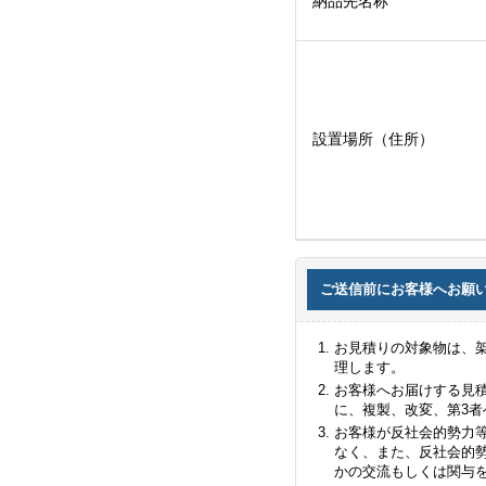
納品先名称
設置場所（住所）
ご送信前にお客様へお願
お見積りの対象物は、
理します。
お客様へお届けする見
に、複製、改変、第3
お客様が反社会的勢力
なく、また、反社会的
かの交流もしくは関与