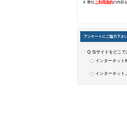
弊社
ご利用規約
の内容
アンケートにご協力下さ
Q 当サイトをどこ
インターネット
インターネット