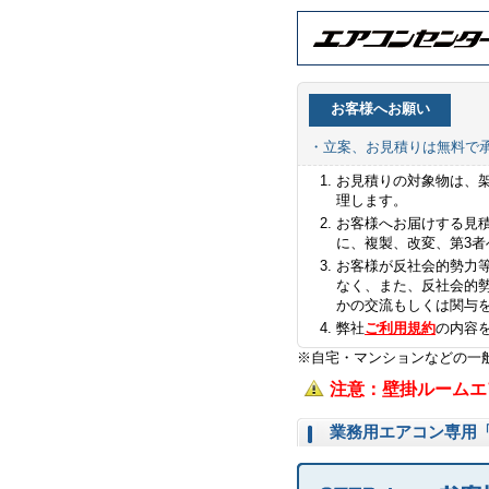
お客様へお願い
・立案、お見積りは無料で
お見積りの対象物は、
理します。
お客様へお届けする見
に、複製、改変、第3
お客様が反社会的勢力
なく、また、反社会的
かの交流もしくは関与
弊社
ご利用規約
の内容
※自宅・マンションなどの一
注意：壁掛ルームエ
業務用エアコン専用