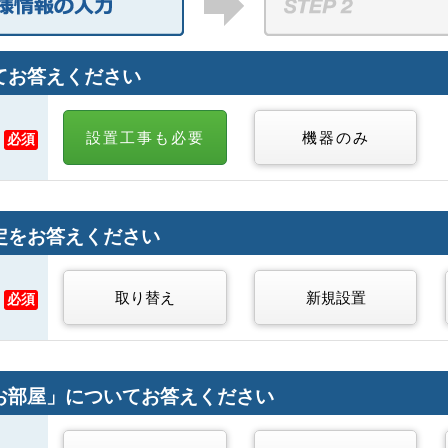
お答えください
設置工事も必要
機器のみ
必須
をお答えください
取り替え
新規設置
必須
部屋」についてお答えください