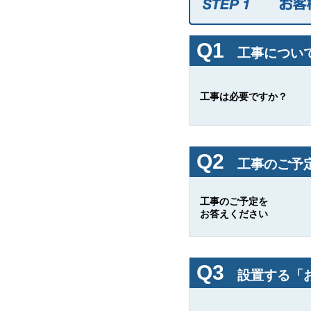
Q1
工事について
工事は必要ですか？
Q2
工事のご予定
工事のご予定を
お答えください
Q3
設置する「お