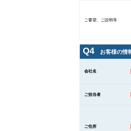
ご要望、ご説明等
Q4
お客様の情報
会社名
ご担当者
ご住所